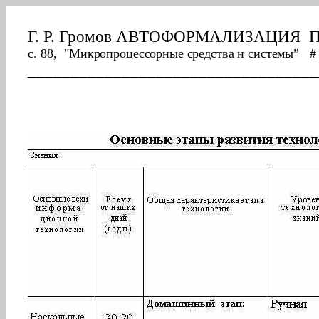
Г. Р. Громов АВТОФОРМАЛИЗАЦ
c. 88, "
Микропроцессорные средства н системы” # 
__________________________________