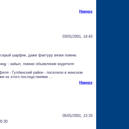
Наверх
03/01/2001, 14:43
бе серый шарфик, даже фактуру вязки помню.
улицу - забыл, помню объявление водителя
офеля - Гулбенский район - поселили в женском
и из этого последствиями ...
Наверх
05/01/2001, 13:33
00:30