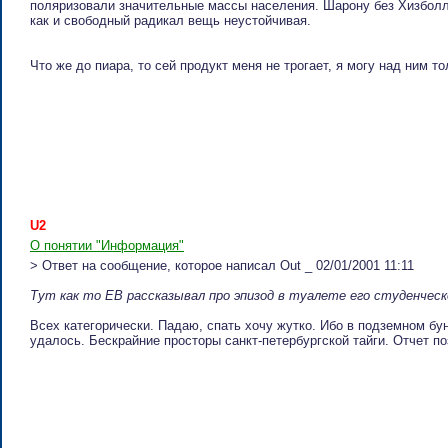
поляризовали значительные массы населения. Шарону без Хизболл
как и свободный радикал вещь неустойчивая.
Что же до пиара, то сей продукт меня не трогает, я могу над ним то
U2
О понятии "Информация"
> Ответ на сообщение, которое написал Out _ 02/01/2001 11:11
Тут как то ЕВ рассказывал про эпизод в туалете его студенчес
Всех категорически. Падаю, спать хочу жутко. Ибо в подземном бун
удалось. Бескрайние просторы санкт-петербургской тайги. Отчет по